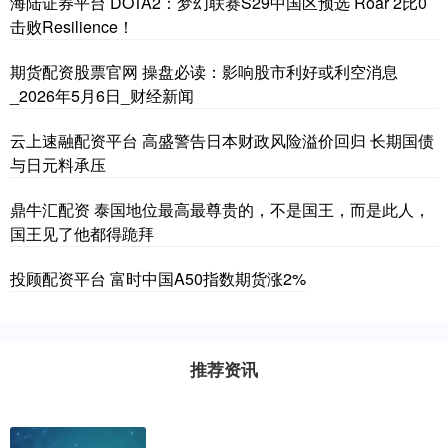
海陆证券平台 DOTA2：梦幻联赛S29中国区预选 Roar 2比0
击败Resilience！
期货配资股票官网 操盘必读：影响股市利好或利空消息
_2026年5月6日_财经新闻
云上速融配资平台 高盛警告日本财政风险溢价回归 长期国债
与日元料承压
鼎牛汇配资 泰国地位最高最尊贵的，不是国王，而是此人，
国王见了他都得跪拜
投顾配资平台 富时中国A50指数期货涨2%
推荐资讯