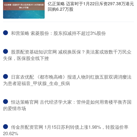
亿正策略 迈富时于1月22日斥资297.38万港元
回购6.27万股
​和营策略 索菱股份：股东拟减持不超过3%股份
​股票配资基础知识官网 减税换医保？美法案或致数千万民众
失保，医保股全线下挫
​日富农优配 《都市晚高峰》报道人物刘红旗五脏双调消瘿法
为患者迎福音_甲状腺_生命_疾病
​恒达策略官网 古代经济学大家：管仲是如何用青楼平衡齐国
的爱情市场
​传金所配资官网 1月15日苏利转债上涨1.98%，转股溢价率
20.62%