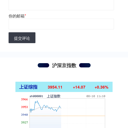
你的邮箱
*
提交评论
沪深京指数
上证综指
3954.11
+14.07
+0.36%