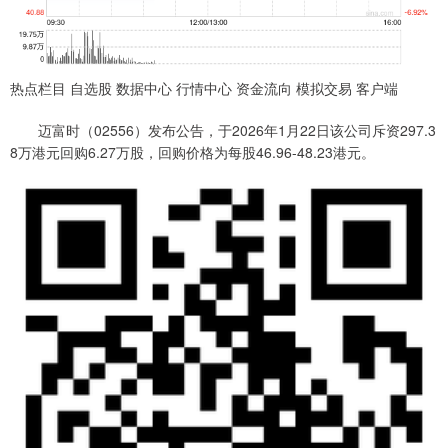
热点栏目 自选股 数据中心 行情中心 资金流向 模拟交易 客户端
迈富时（02556）发布公告，于2026年1月22日该公司斥资297.3
8万港元回购6.27万股，回购价格为每股46.96-48.23港元。