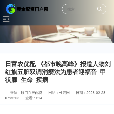
日富农优配 《都市晚高峰》报道人物刘
红旗五脏双调消瘿法为患者迎福音_甲
状腺_生命_疾病
来源：股门在线配资
网站：长宏网
日期：2026-02-28
07:32:03
查看：214