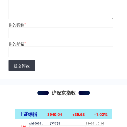
你的昵称
*
你的邮箱
*
提交评论
沪深京指数
上证综指
3940.04
+39.68
+1.02%