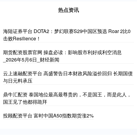
热点资讯
海陆证券平台 DOTA2：梦幻联赛S29中国区预选 Roar 2比0
击败Resilience！
期货配资股票官网 操盘必读：影响股市利好或利空消息
_2026年5月6日_财经新闻
云上速融配资平台 高盛警告日本财政风险溢价回归 长期国债
与日元料承压
鼎牛汇配资 泰国地位最高最尊贵的，不是国王，而是此人，
国王见了他都得跪拜
投顾配资平台 富时中国A50指数期货涨2%