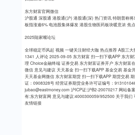
东方财富官网微信
沪股通 深股通 港股通(沪) 港股通(深) 热门资讯 特朗普
板指涨逾6% 电池股集体爆发 港股生物医药板块暖意浓 焦点
2025陆家嘴论坛
全球稳定币风起 视频 一键关注财经大咖 热点推荐 A股三大
1341 人评论 2025-09-05 东方财富 扫一扫下载APP 
理 Choice金融终端 证券交易 东方财富证券开户 东方财
微信 意见与建议 天天基金 扫一扫下载APP 基金交易 基金
天天基金网微信 东方财富期货 扫一扫下载APP 期货交易
证：0908328号 经营证券期货业务许可证编号：9131010463
jubao@eastmoney.com 沪ICP证:沪B2-20070217 网
有:东方财富网 意见与建议:4000300059/952500 关
友情链接