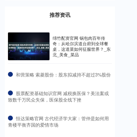
推荐资讯
绵竹配资官网 锅包肉百年传
奇：从哈尔滨道台府到全球餐
桌，这道菜如何征服世界？_东
北_美食_菜品
​和营策略 索菱股份：股东拟减持不超过3%股份
​股票配资基础知识官网 减税换医保？美法案或
致数千万民众失保，医保股全线下挫
​恒达策略官网 古代经济学大家：管仲是如何用
青楼平衡齐国的爱情市场