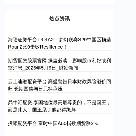
热点资讯
海陆证券平台 DOTA2：梦幻联赛S29中国区预选
Roar 2比0击败Resilience！
期货配资股票官网 操盘必读：影响股市利好或利
空消息_2026年5月6日_财经新闻
云上速融配资平台 高盛警告日本财政风险溢价回
归 长期国债与日元料承压
鼎牛汇配资 泰国地位最高最尊贵的，不是国王，
而是此人，国王见了他都得跪拜
投顾配资平台 富时中国A50指数期货涨2%