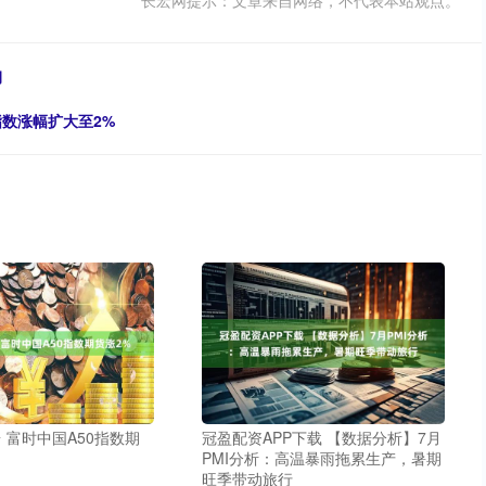
长宏网提示：文章来自网络，不代表本站观点。
钢
指数涨幅扩大至2%
 富时中国A50指数期
冠盈配资APP下载 【数据分析】7月
PMI分析：高温暴雨拖累生产，暑期
旺季带动旅行