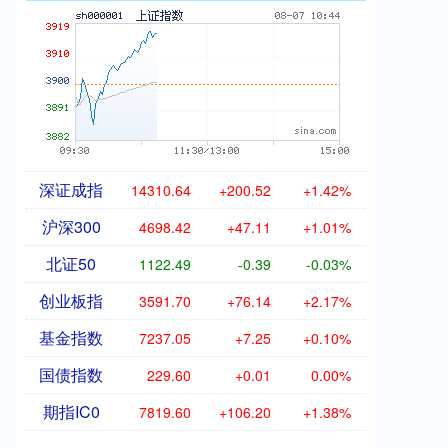
深证成指
14310.64
+200.52
+1.42%
沪深300
4698.42
+47.11
+1.01%
北证50
1122.49
-0.39
-0.03%
创业板指
3591.70
+76.14
+2.17%
基金指数
7237.05
+7.25
+0.10%
国债指数
229.60
+0.01
0.00%
期指IC0
7819.60
+106.20
+1.38%