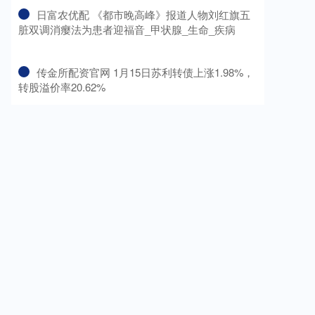
​日富农优配 《都市晚高峰》报道人物刘红旗五
脏双调消瘿法为患者迎福音_甲状腺_生命_疾病
​传金所配资官网 1月15日苏利转债上涨1.98%，
转股溢价率20.62%