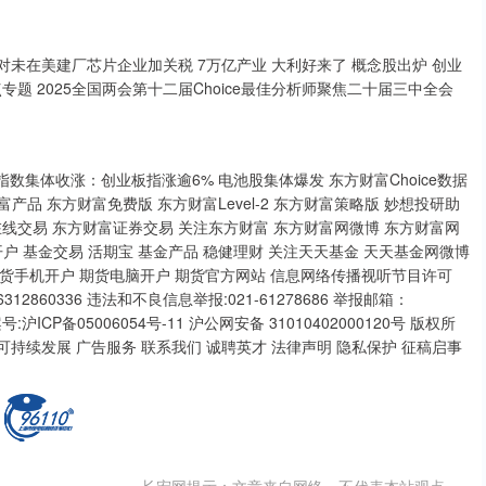
称将对未在美建厂芯片企业加关税 7万亿产业 大利好来了 概念股出炉 创业
专题 2025全国两会第十二届Choice最佳分析师聚焦二十届三中全会
指数集体收涨：创业板指涨逾6% 电池股集体爆发 东方财富Choice数据
东方财富产品 东方财富免费版 东方财富Level-2 东方财富策略版 妙想投研助
富在线交易 东方财富证券交易 关注东方财富 东方财富网微博 东方财富网
开户 基金交易 活期宝 基金产品 稳健理财 关注天天基金 天天基金网微博
 期货手机开户 期货电脑开户 期货官方网站 信息网络传播视听节目许可
12860336 违法和不良信息举报:021-61278686 举报邮箱：
站备案号:沪ICP备05006054号-11 沪公网安备 31010402000120号 版权所
于我们 可持续发展 广告服务 联系我们 诚聘英才 法律声明 隐私保护 征稿启事