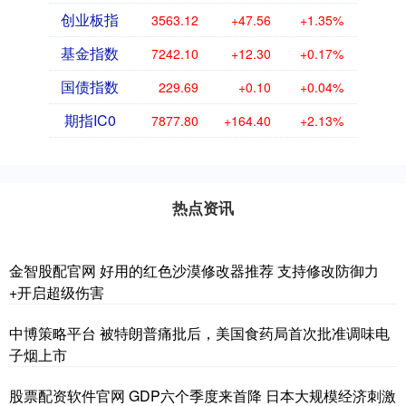
创业板指
3563.12
+47.56
+1.35%
基金指数
7242.10
+12.30
+0.17%
国债指数
229.69
+0.10
+0.04%
期指IC0
7877.80
+164.40
+2.13%
热点资讯
金智股配官网 好用的红色沙漠修改器推荐 支持修改防御力
+开启超级伤害
中博策略平台 被特朗普痛批后，美国食药局首次批准调味电
子烟上市
股票配资软件官网 GDP六个季度来首降 日本大规模经济刺激