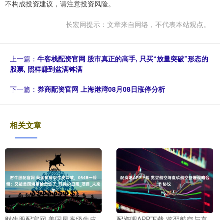
不构成投资建议，请注意投资风险。
长宏网提示：文章来自网络，不代表本站观点。
上一篇：
牛客栈配资官网 股市真正的高手, 只买“放量突破”形态的
股票, 照样赚到盆满钵满
下一篇：
券商配资官网 上海港湾08月08日涨停分析
相关文章
财牛股配官网 美国星座级牛皮
配资吧APP下载 览翌航空与直