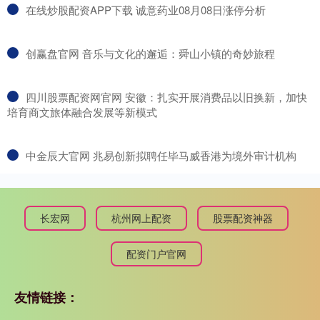
​在线炒股配资APP下载 诚意药业08月08日涨停分析
​创赢盘官网 音乐与文化的邂逅：舜山小镇的奇妙旅程
​四川股票配资网官网 安徽：扎实开展消费品以旧换新，加快
培育商文旅体融合发展等新模式
​中金辰大官网 兆易创新拟聘任毕马威香港为境外审计机构
长宏网
杭州网上配资
股票配资神器
配资门户官网
友情链接：