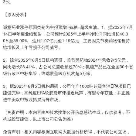
3%。
【原因分析】
诚意药业涨停原因类别为中报预增+氨糖+超级鱼油。1、据2025年7月
14日半年度业绩预告，公司预计2025年上半年净利润同比增长40.0
0%至55.00%，达到1.07亿元至1.19亿元，主要因关节类药物销售持
续增长及上年亏损子公司减亏。
2、综合2025年6月5日机构调研，关节类药物2024年营收达5亿元，
同比增长23.41%，占公司总营收超过70%；氨糖产品已在全国30个省
级行政区中标集采，终端覆盖医疗机构超5万家。
3、据2025年6月5日机构调研，公司年产1000吨超级鱼油EPA项目已
建设完毕，高纯度EPA软胶囊审评接近尾声，有望今年获批，并正推
进中美双申报以拓展海外市场。
（免责声明：本内容由AI技术搜集公开信息总结生成，仅供参考，不
构成投资建议，以上市公司公告为准）
免责声明：相关内容根据互联网大数据分析所得，不代表公司立场，