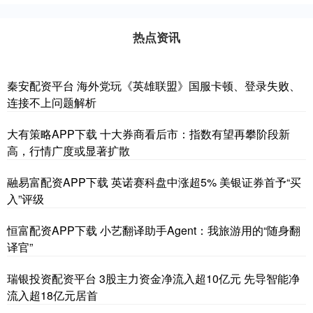
热点资讯
秦安配资平台 海外党玩《英雄联盟》国服卡顿、登录失败、
连接不上问题解析
大有策略APP下载 十大券商看后市：指数有望再攀阶段新
高，行情广度或显著扩散
融易富配资APP下载 英诺赛科盘中涨超5% 美银证券首予“买
入”评级
恒富配资APP下载 小艺翻译助手Agent：我旅游用的“随身翻
译官”
瑞银投资配资平台 3股主力资金净流入超10亿元 先导智能净
流入超18亿元居首