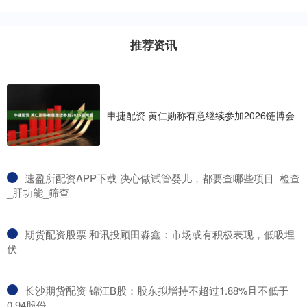
推荐资讯
申捷配资 黄仁勋称有意继续参加2026链博会
​速盈所配资APP下载 决心做试管婴儿，都要查哪些项目_检查
_肝功能_筛查
​期货配资股票 和讯投顾田淼鑫：市场或有积极表现，低吸埋
伏
​长沙期货配资 锦江B股：股东拟增持不超过1.88%且不低于
0.94股份