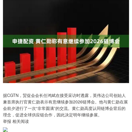
据CGTN，贸促会会长任鸿斌在接受采访时透露，英伟达公司创始人
兼首席执行官黄仁勋表示有意继续参加2026链博会。他与黄仁勋在展
会前夕进行了一次“非常圆满”的交流。黄仁勋高度认同链博会背后的
理念，促进全球供应链合作，因此决定明年继续参展。
举报 相关阅读