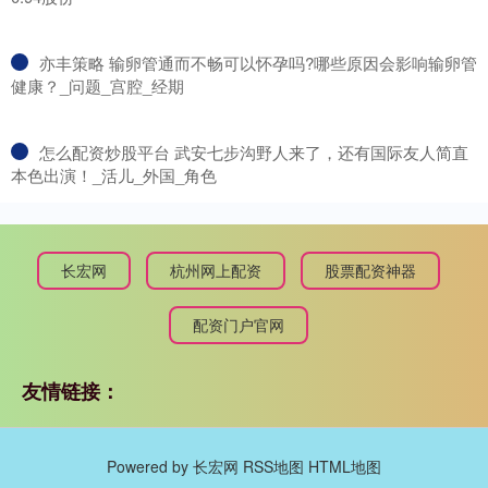
​亦丰策略 输卵管通而不畅可以怀孕吗?哪些原因会影响输卵管
健康？_问题_宫腔_经期
​怎么配资炒股平台 武安七步沟野人来了，还有国际友人简直
本色出演！_活儿_外国_角色
长宏网
杭州网上配资
股票配资神器
配资门户官网
友情链接：
Powered by
长宏网
RSS地图
HTML地图