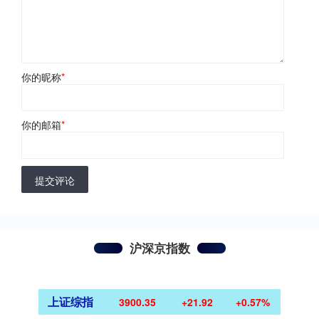
你的昵称
*
你的邮箱
*
提交评论
沪深京指数
上证综指
3900.35
+21.92
+0.57%