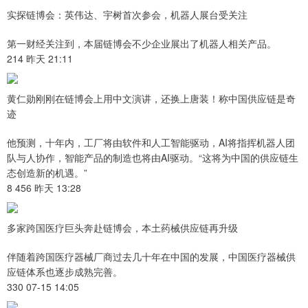
实探链博会：英伟达、宇树首次参会，机器人展台受关注
第一财经关注到，本届链博会不少企业展出了机器人相关产品。
214 昨天 21:11
黄仁勋刚刚在链博会上用中文演讲，还换上唐装！称中国供应链是奇
迹
他预测，十年内，工厂将由软件和人工智能驱动，AI将指挥机器人团
队与人协作，智能产品的制造也将由AI驱动。“这将为中国的供应链生
态创造新的机遇。”
8 456 昨天 13:28
多家跨国医疗巨头奔赴链博会，本土药械供应链再升级
伴随着跨国医疗器械厂商过去几十年在中国的发展，中国医疗器械供
应链体系也逐步成熟完善。
330 07-15 14:05