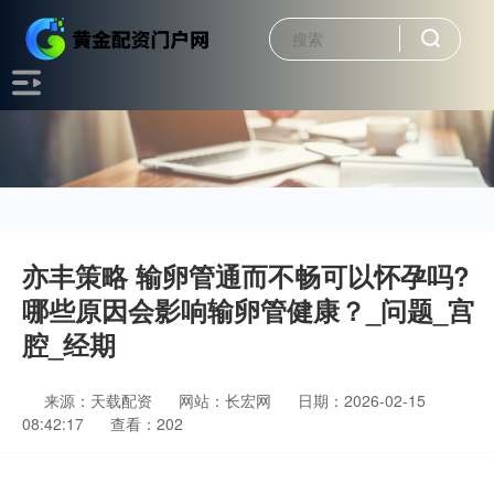
亦丰策略 输卵管通而不畅可以怀孕吗?
哪些原因会影响输卵管健康？_问题_宫
腔_经期
来源：天载配资
网站：长宏网
日期：2026-02-15
08:42:17
查看：202