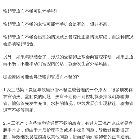
输卵管通而不畅可以怀孕吗?
输卵管通而不畅的女性可能怀孕机会是有的，但并不高。
输卵管通而不畅会出现的情况就是管腔比正常情况窄细，而这种情况
会影响精卵结合。
另外，如果精卵结合了，形成的受精卵正常会向宫腔移动，如果是通
而不畅，不能移动到宫腔内的话，就会发生宫外孕风险。
哪些原因可能会导致输卵管通而不畅的?
1.炎症感染：炎症导致输卵管不畅是较普遍的一个原因，很多朋友存
在宫颈炎、盆腔炎的问题，炎症长期得不到控制就会持续刺激输卵
管。输卵管先发生充血、水肿的情况，继续发展会出现粘连、输卵管
通而不畅等问题。
2.人工流产：有些输卵管通而不畅的患者，有过人工流产史或者是宫
腔手术史，但由于术后护理不当或术中操作问题，导致过度刺激宫
腔，导致继发炎症感染或其他问题，进而影响到输卵管的正常通畅。