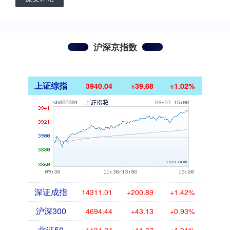
沪深京指数
上证综指
3940.04
+39.68
+1.02%
深证成指
14311.01
+200.89
+1.42%
沪深300
4694.44
+43.13
+0.93%
北证50
1134.24
+11.37
+1.01%