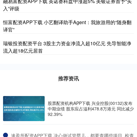
融易富配资APP下载 英诺赛科盘中涨超5% 美银证券首予“买
入”评级
恒富配资APP下载 小艺翻译助手Agent：我旅游用的“随身翻
译官”
瑞银投资配资平台 3股主力资金净流入超10亿元 先导智能净
流入超18亿元居首
推荐资讯
股票配资机构APP下载 兴业控股(00132)发布
中期业绩 股东应占溢利478.8万港元 同比减少
92.39%
​速盈所配资APP下载 决心做试管婴儿，都要查哪些项目_检查