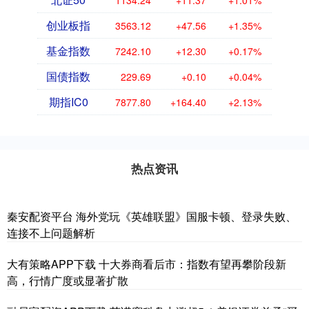
创业板指
3563.12
+47.56
+1.35%
基金指数
7242.10
+12.30
+0.17%
国债指数
229.69
+0.10
+0.04%
期指IC0
7877.80
+164.40
+2.13%
热点资讯
秦安配资平台 海外党玩《英雄联盟》国服卡顿、登录失败、
连接不上问题解析
大有策略APP下载 十大券商看后市：指数有望再攀阶段新
高，行情广度或显著扩散