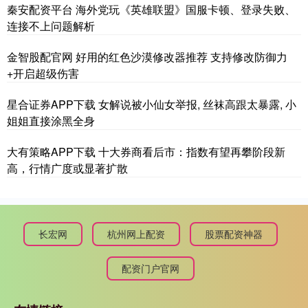
秦安配资平台 海外党玩《英雄联盟》国服卡顿、登录失败、
连接不上问题解析
金智股配官网 好用的红色沙漠修改器推荐 支持修改防御力
+开启超级伤害
星合证券APP下载 女解说被小仙女举报, 丝袜高跟太暴露, 小
姐姐直接涂黑全身
大有策略APP下载 十大券商看后市：指数有望再攀阶段新
高，行情广度或显著扩散
长宏网
杭州网上配资
股票配资神器
配资门户官网