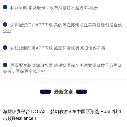
​和营策略 索菱股份：股东拟减持不超过3%股份
​深圳配资门户APP下载 美的等在苏州成立美科智臻创投合伙
企业
​在线炒股配资APP下载 诚意药业08月08日涨停分析
​股票配资基础知识官网 减税换医保？美法案或致数千万民众
失保，医保股全线下挫
最新文章
海陆证券平台 DOTA2：梦幻联赛S29中国区预选 Roar 2比0
击败Resilience！