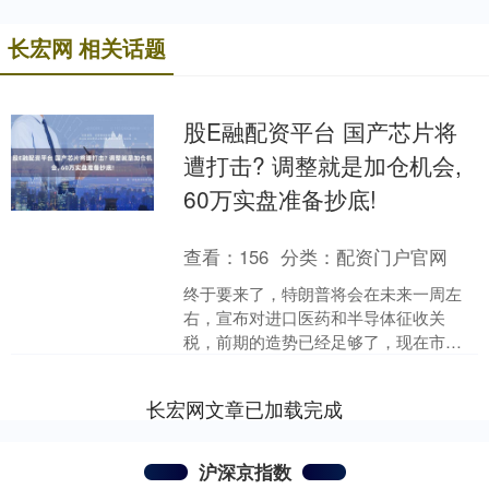
长宏网 相关话题
股E融配资平台 国产芯片将
遭打击? 调整就是加仓机会,
60万实盘准备抄底!
查看：
156
分类：
配资门户官网
终于要来了，特朗普将会在未来一周左
右，宣布对进口医药和半导体征收关
税，前期的造势已经足够了，现在市场
是屏息以待，就等消息面落地了，对于a
股市场会有什么影响呢，我....
长宏网文章已加载完成
沪深京指数