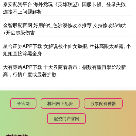
秦安配资平台 海外党玩《英雄联盟》国服卡顿、登录失败、
连接不上问题解析
金智股配官网 好用的红色沙漠修改器推荐 支持修改防御力
+开启超级伤害
星合证券APP下载 女解说被小仙女举报, 丝袜高跟太暴露, 小
姐姐直接涂黑全身
大有策略APP下载 十大券商看后市：指数有望再攀阶段新
高，行情广度或显著扩散
长宏网
杭州网上配资
股票配资神器
配资门户官网