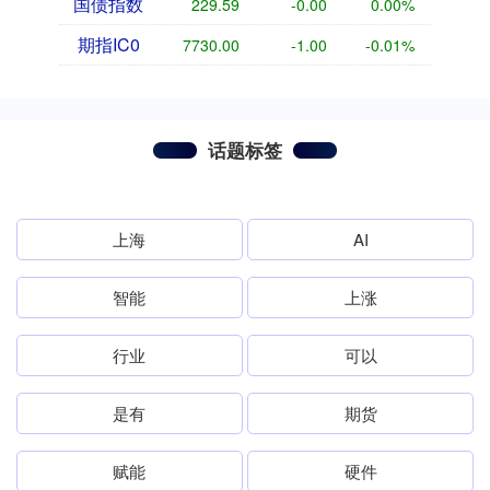
国债指数
229.59
-0.00
0.00%
期指IC0
7730.00
-1.00
-0.01%
话题标签
上海
AI
智能
上涨
行业
可以
是有
期货
赋能
硬件