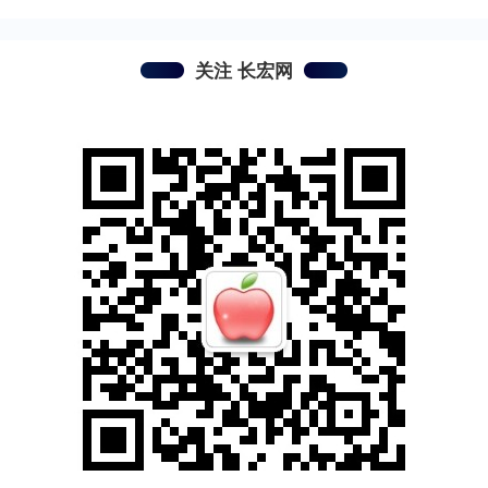
关注 长宏网