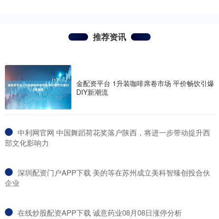
推荐资讯
金配资平台 1升装咖啡席卷市场 平价畅饮引爆
DIY新潮流
​中利网官网 中国舞蹈荷花奖落户陕西，将进一步带动提升西
部文化影响力
​深圳配资门户APP下载 美的等在苏州成立美科智臻创投合伙
企业
​在线炒股配资APP下载 诚意药业08月08日涨停分析