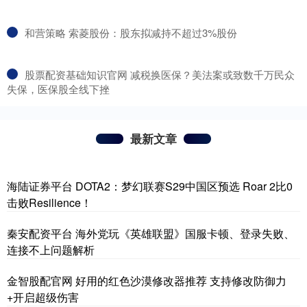
​和营策略 索菱股份：股东拟减持不超过3%股份
​股票配资基础知识官网 减税换医保？美法案或致数千万民众
失保，医保股全线下挫
最新文章
海陆证券平台 DOTA2：梦幻联赛S29中国区预选 Roar 2比0
击败Resilience！
秦安配资平台 海外党玩《英雄联盟》国服卡顿、登录失败、
连接不上问题解析
金智股配官网 好用的红色沙漠修改器推荐 支持修改防御力
+开启超级伤害