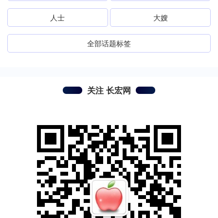
人士
大嫂
全部话题标签
关注 长宏网