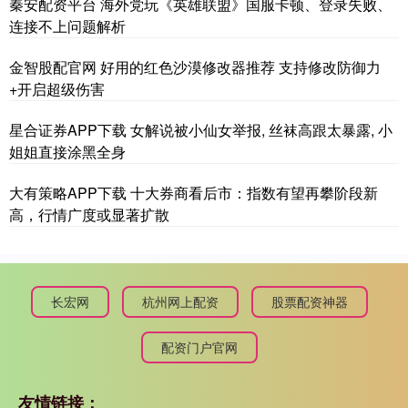
秦安配资平台 海外党玩《英雄联盟》国服卡顿、登录失败、
连接不上问题解析
金智股配官网 好用的红色沙漠修改器推荐 支持修改防御力
+开启超级伤害
星合证券APP下载 女解说被小仙女举报, 丝袜高跟太暴露, 小
姐姐直接涂黑全身
大有策略APP下载 十大券商看后市：指数有望再攀阶段新
高，行情广度或显著扩散
长宏网
杭州网上配资
股票配资神器
配资门户官网
友情链接：