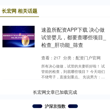
长宏网 相关话题
速盈所配资APP下载 决心做
试管婴儿，都要查哪些项目_
检查_肝功能_筛查
查看：
217
分类：
配资门户官网
所有决心做做，试管的夫妻听好啦！ 试
管前的检查，到底哪些项目？ 今天咱们
不绕弯子，直接划重点。 先说男方：一
般查精液检验、肝功能、血常规、传染
病、血型、染色体、....
长宏网文章已加载完成
沪深京指数