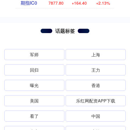
期指IC0
7877.80
+164.40
+2.13%
话题标签
军师
上海
回归
王力
曝光
香港
美国
乐红网配资APP下载
看了
中国