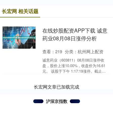
长宏网 相关话题
在线炒股配资APP下载 诚意
药业08月08日涨停分析
查看：
219
分类：
杭州网上配资
诚意药业（603811）08月08日涨停收
盘，股价上涨10.00%，收盘价为16.61
元。 该股于下午 1:17:19涨停。截止
15:00:31打开涨停4次，封....
长宏网文章已加载完成
沪深京指数