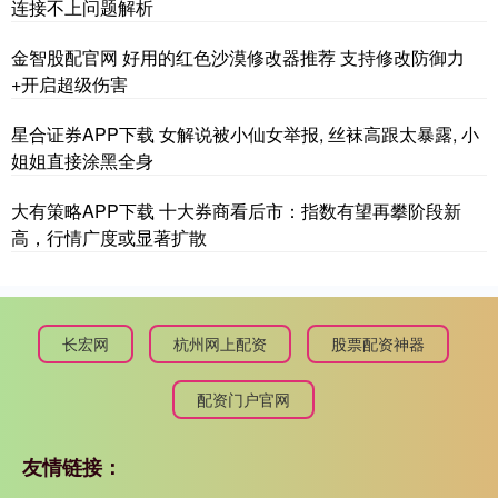
连接不上问题解析
金智股配官网 好用的红色沙漠修改器推荐 支持修改防御力
+开启超级伤害
星合证券APP下载 女解说被小仙女举报, 丝袜高跟太暴露, 小
姐姐直接涂黑全身
大有策略APP下载 十大券商看后市：指数有望再攀阶段新
高，行情广度或显著扩散
长宏网
杭州网上配资
股票配资神器
配资门户官网
友情链接：