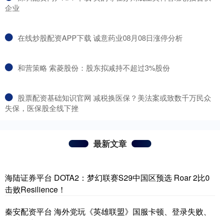
企业
​在线炒股配资APP下载 诚意药业08月08日涨停分析
​和营策略 索菱股份：股东拟减持不超过3%股份
​股票配资基础知识官网 减税换医保？美法案或致数千万民众
失保，医保股全线下挫
最新文章
海陆证券平台 DOTA2：梦幻联赛S29中国区预选 Roar 2比0
击败Resilience！
秦安配资平台 海外党玩《英雄联盟》国服卡顿、登录失败、