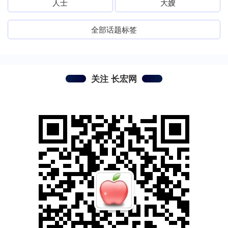
人士
大嫂
全部话题标签
关注 长宏网